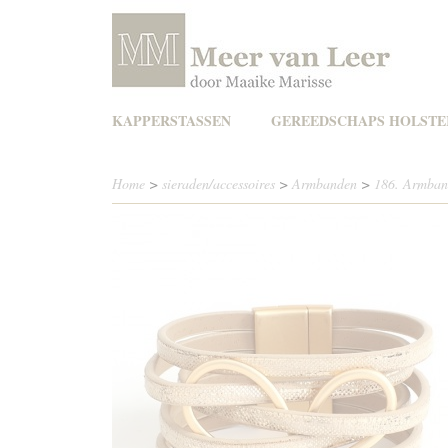
KAPPERSTASSEN
GEREEDSCHAPS HOLSTE
Home
>
sieraden/accessoires
>
Armbanden
>
186. Armband