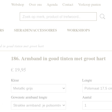
Webshop
Over ons
Agenda
Contact
Verkoop punten
RS
SIERADEN/ACCESSOIRES
WORKSHOPS
 in goud tinten met groot hart
186. Armband in goud tinten met groot hart
€ 19,95
Kleur
Lengte
Gewenste armband lengte
Aantal