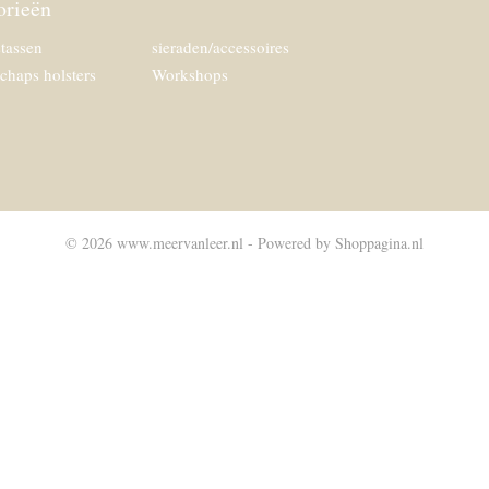
orieën
tassen
sieraden/accessoires
chaps holsters
Workshops
© 2026 www.meervanleer.nl - Powered by Shoppagina.nl