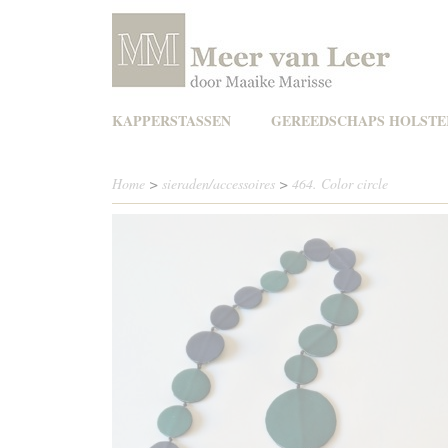
KAPPERSTASSEN
GEREEDSCHAPS HOLSTE
Home
>
sieraden/accessoires
>
464. Color circle