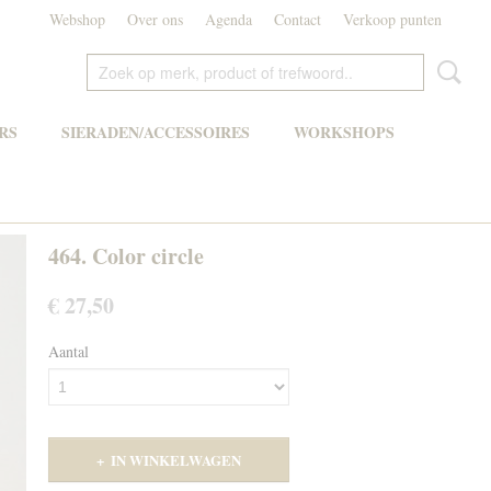
Webshop
Over ons
Agenda
Contact
Verkoop punten
RS
SIERADEN/ACCESSOIRES
WORKSHOPS
464. Color circle
€ 27,50
Aantal
IN WINKELWAGEN