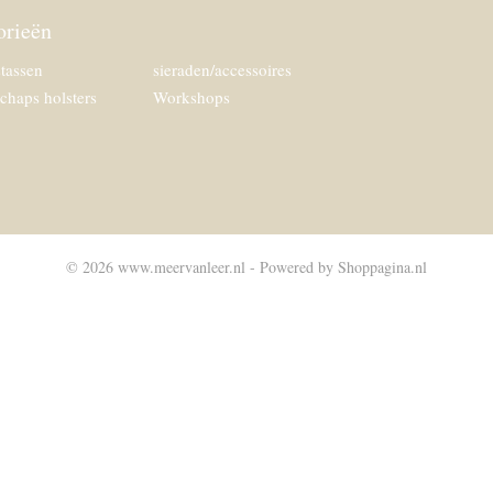
orieën
tassen
sieraden/accessoires
chaps holsters
Workshops
© 2026 www.meervanleer.nl - Powered by Shoppagina.nl